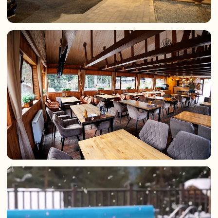
Завтрак
08:00 – 11:00
Время работы ресторана
12:00 – 23:00
Время работы кухни
12:00 – 23:00
Меню
Караоке-бар
НАДОЕЛИ ОБЫЧНЫЕ