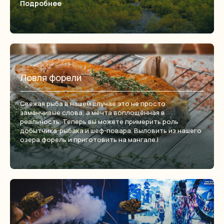
Подробнее
Ловля форели
Свежая рыба в нашем случае это не просто
заманчивые слова, а мечта воплощённая в
реальность. Теперь вы можете примерить роль
добытчика-рыбака и шеф-повара. Выловить из нашего
озера форель и приготовить на мангале.l