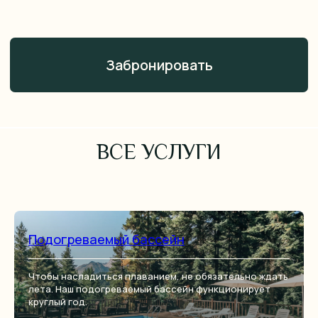
ВСЕ УСЛУГИ
Подогреваемый бассейн
Чтобы насладиться плаванием, не обязательно ждать
лета. Наш подогреваемый бассейн функционирует
круглый год.