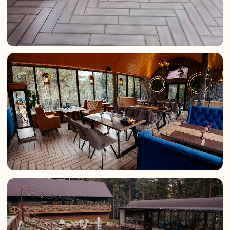
Отправить
Или просто позвоните нам!
+8 (878) 784 10-37
Забронировать