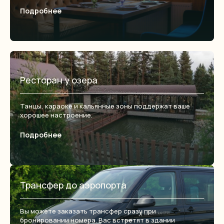
Подробнее
Ресторан у озера
Танцы, караоке и кальянные зоны поддержат ваше
хорошее настроение.
Подробнее
Трансфер до аэропорта
Вы можете заказать трансфер сразу при
бронировании номера. Вас встретят в здании