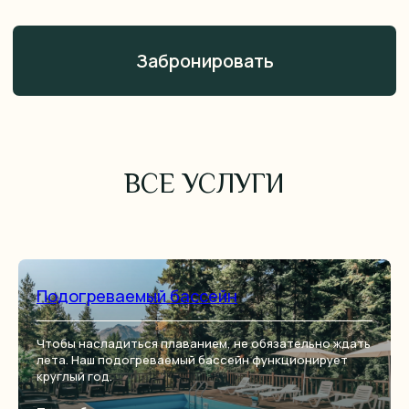
ВСЕ УСЛУГИ
Подогреваемый бассейн
Чтобы насладиться плаванием, не обязательно ждать
лета. Наш подогреваемый бассейн функционирует
круглый год.