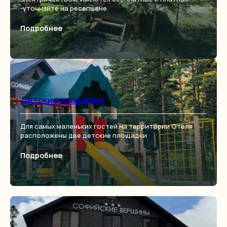
-уточняйте на ресепшене
Подробнее
Детские площадки
Для самых маленьких гостей на территории Отеля
расположены две детские площадки
Подробнее