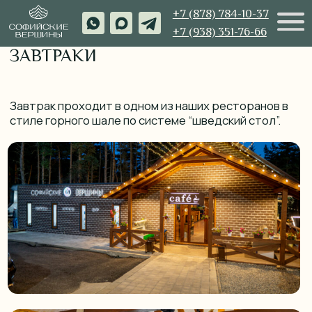
+7 (878) 784-10-37
+7 (938) 351-76-66
ЗАВТРАКИ
Завтрак проходит в одном из наших ресторанов в
стиле горного шале по системе “шведский стол”.