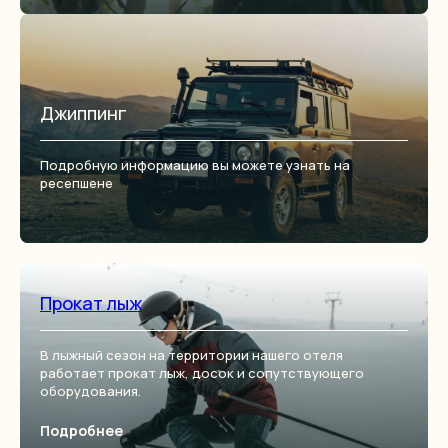
Джиппинг
Подробную информацию вы можете узнать на
ресепшене
Прокат лыж
В лыжный сезон на территории нашего отеля
работает прокат лыж, досок и сопутствующего
оборудования.
Подробнее